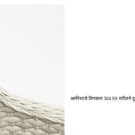
आर्मरेस्टचे विणकाम 304 SS स्टीलने द