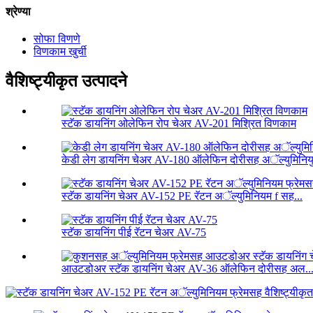
श्रेण्या
सोफा विणणे
विणकाम खुर्ची
वैशिष्ट्यीकृत उत्पादने
स्टॅक डायनिंग ओलेफिन रोप चेअर AV-201 मिश्रित विणकाम
केडी लेग डायनिंग चेअर AV-180 ऑलेफिन दोरीसह अॅल्युमिनियु
स्टॅक डायनिंग चेअर AV-152 PE रॅटन अॅल्युमिनियम f सह...
स्टॅक डायनिंग पीई रॅटन चेअर AV-75
आउटडोअर स्टॅक डायनिंग चेअर AV-36 ऑलेफिन दोरीसह अल..