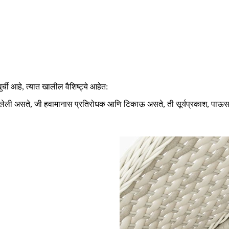
ची आहे, त्यात खालील वैशिष्ट्ये आहेत:
न विणलेली असते, जी हवामानास प्रतिरोधक आणि टिकाऊ असते, ती सूर्यप्रकाश, प