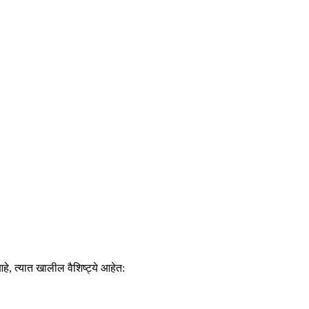
े, त्यात खालील वैशिष्ट्ये आहेत: