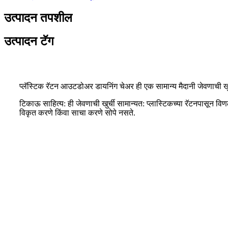
उत्पादन तपशील
उत्पादन टॅग
प्लॅस्टिक रॅटन आउटडोअर डायनिंग चेअर ही एक सामान्य मैदानी जेवणाची खुर्
टिकाऊ साहित्य: ही जेवणाची खुर्ची सामान्यत: प्लास्टिकच्या रॅटनपासू
विकृत करणे किंवा साचा करणे सोपे नसते.