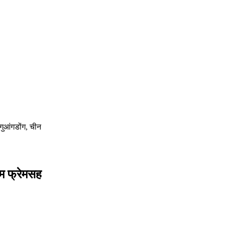
 गुआंगडोंग, चीन
म फ्रेमसह