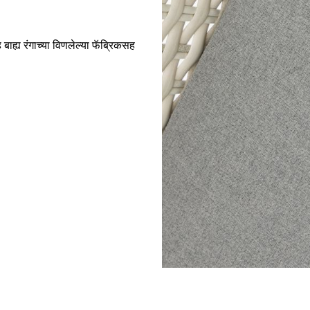
ह्य रंगाच्या विणलेल्या फॅब्रिकसह