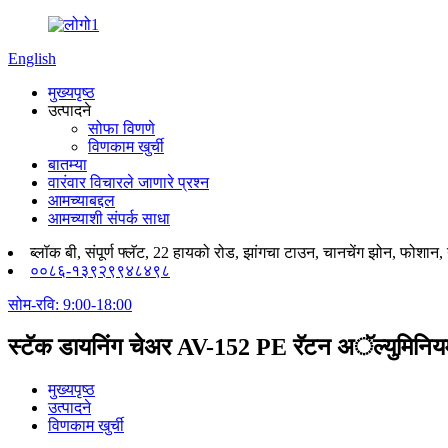
English
मुख्यपृष्ठ
उत्पादने
सोफा विणणे
विणकाम खुर्ची
बातम्या
वारंवार विचारले जाणारे प्रश्न
आमच्याबद्दल
आमच्याशी संपर्क साधा
ब्लॉक बी, संपूर्ण फ्लॅट, 22 हायको रोड, झांगचा टाउन, चानचेंग झोन, फोशान,
००८६-१३९२९९४८४९८
सोम-रवि: 9:00-18:00
स्टॅक डायनिंग चेअर AV-152 PE रॅटन अॅल्युमिनिय
मुख्यपृष्ठ
उत्पादने
विणकाम खुर्ची