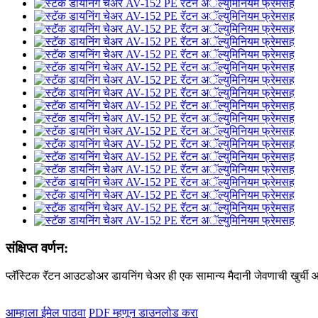
संक्षिप्त वर्णन:
प्लॅस्टिक रॅटन आउटडोअर डायनिंग चेअर ही एक सामान्य मैदानी जेवणाची खुर्ची आह
आम्हाला ईमेल पाठवा
PDF म्हणून डाउनलोड करा