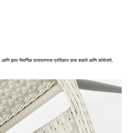
ाऊस आणि इतर नैसर्गिक वातावरणास प्रतिकार करू शकते आणि कोमेजणे,